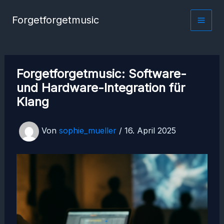
Zum
Forgetforgetmusic
Inhalt
springen
Forgetforgetmusic: Software-
und Hardware-Integration für
Klang
Von
sophie_mueller
/
16. April 2025