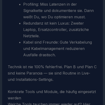
Profiling: Miss Latenzen in der
Signalkette und dokumentiere sie. Dann
weißt Du, wo Du optimieren musst.
Redundanz ist kein Luxus: Zweiter
Laptop, Ersatzcontroller, zusätzliche
Netzteile.
Kabel sind Freunde: Gute Verkabelung
und Kabelmanagement reduzieren
Ausfälle drastisch.
Technik ist nie 100% fehlerfrei. Plan B und Plan C
sind keine Paranoia — sie sind Routine in Live-
und Installations-Settings.
Konkrete Tools und Module, die häufig eingesetzt
werden
Welche Tools tauchen immer wieder auf? Hier