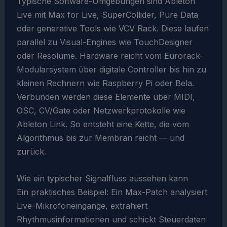
Typische Software-Umgebungen sind Ableton
Live mit Max for Live, SuperCollider, Pure Data
oder generative Tools wie VCV Rack. Diese laufen
parallel zu Visual-Engines wie TouchDesigner
oder Resolume. Hardware reicht vom Eurorack-
Modularsystem über digitale Controller bis hin zu
kleinen Rechnern wie Raspberry Pi oder Bela.
Verbunden werden diese Elemente über MIDI,
OSC, CV/Gate oder Netzwerkprotokolle wie
Ableton Link. So entsteht eine Kette, die vom
Algorithmus bis zur Membran reicht — und
zurück.
Wie ein typischer Signalfluss aussehen kann
Ein praktisches Beispiel: Ein Max-Patch analysiert
Live-Mikrofoneingänge, extrahiert
Rhythmusinformationen und schickt Steuerdaten