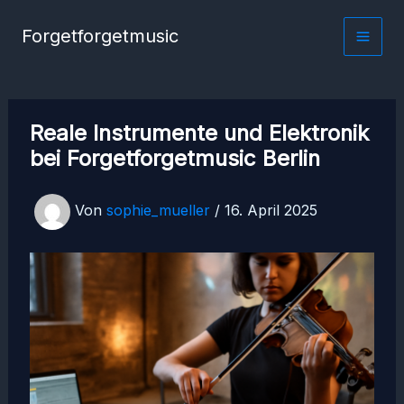
Zum
Forgetforgetmusic
Inhalt
springen
Reale Instrumente und Elektronik
bei Forgetforgetmusic Berlin
Von
sophie_mueller
/
16. April 2025