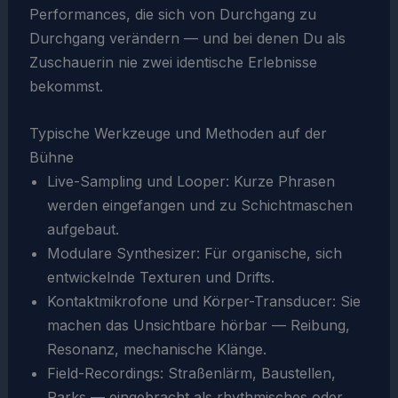
Performances, die sich von Durchgang zu
Durchgang verändern — und bei denen Du als
Zuschauerin nie zwei identische Erlebnisse
bekommst.
Typische Werkzeuge und Methoden auf der
Bühne
Live-Sampling und Looper: Kurze Phrasen
werden eingefangen und zu Schichtmaschen
aufgebaut.
Modulare Synthesizer: Für organische, sich
entwickelnde Texturen und Drifts.
Kontaktmikrofone und Körper-Transducer: Sie
machen das Unsichtbare hörbar — Reibung,
Resonanz, mechanische Klänge.
Field-Recordings: Straßenlärm, Baustellen,
Parks — eingebracht als rhythmisches oder