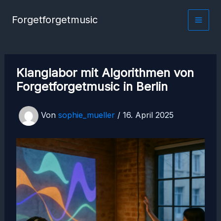
Zum
Forgetforgetmusic
Inhalt
springen
Klanglabor mit Algorithmen von
Forgetforgetmusic in Berlin
Von
sophie_mueller
/
16. April 2025