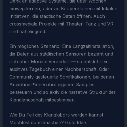
Denk an adaptive Systeme, die über Wochen
hinweg lernen, oder an Kooperationen mit lokalen
Initiativen, die städtische Daten öffnen. Auch
crossmediale Projekte mit Theater, Tanz und VR
sind naheliegend.
Ein mögliches Szenario: Eine Langzeitinstallation,
die Daten aus städtischen Sensoren bezieht und
sich über Monate verändert — so entsteht ein
auditives Tagebuch einer Nachbarschaft. Oder
Community-gesteuerte Sonifikationen, bei denen
Anwohner*innen ihre eigenen Samples
beisteuern und so aktiv die narrative Struktur der
Klanglandschaft mitbestimmen.
Wie Du Teil des Klanglabors werden kannst
Möchtest du mitmachen? Gute Idee.