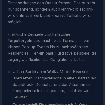
Entscheidungen den Output formen. Das ist nicht
nur spannend, sondern auch lehrreich: Technik
wird entmystifiziert, und kreative Teilhabe wird
möglich.
Praktische Beispiele und Fallstudien
Forgetforgetmusic macht viele Formate — von
kleinen Pop-up-Events bis zu mehrwöchigen
Residencies. Hier ein paar illustrative Beispiele, die
zeigen, wie flexibel das Klanglabor arbeitet:
Urban Sonification Walks:
Mobile Headsets
übersetzen Stadtgeräusche in einen narrativen
Soundtrack. Du läufst, und der Algorithmus
komponiert mit: mal sparsam, mal dicht wie ein
Gewitter.
Gallery Install:
Eine Installation mit 8-Kanal-