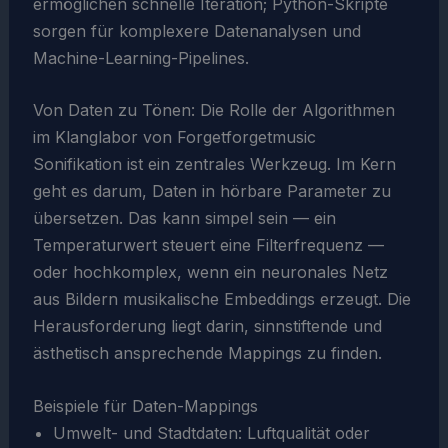
ermöglichen schnelle Iteration; Python-Skripte
sorgen für komplexere Datenanalysen und
Machine-Learning-Pipelines.
Von Daten zu Tönen: Die Rolle der Algorithmen
im Klanglabor von Forgetforgetmusic
Sonifikation ist ein zentrales Werkzeug. Im Kern
geht es darum, Daten in hörbare Parameter zu
übersetzen. Das kann simpel sein — ein
Temperaturwert steuert eine Filterfrequenz —
oder hochkomplex, wenn ein neuronales Netz
aus Bildern musikalische Embeddings erzeugt. Die
Herausforderung liegt darin, sinnstiftende und
ästhetisch ansprechende Mappings zu finden.
Beispiele für Daten-Mappings
Umwelt- und Stadtdaten: Luftqualität oder