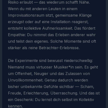
Risiko erlaubt — das wiederum schafft Nähe.
Wenn du mit anderen Leuten in einem
Improvisationsraum sitzt, gemeinsame Klänge
erzeugst oder auf eine Installation reagierst,
entsteht kollektive Aufmerksamkeit. Das fördert
Empathie: Du nimmst das Erleben anderer wahr
und teilst dein eigenes. Solche Momente sind oft
stärker als reine Betrachter-Erlebnisse.
Die Experimente sind bewusst niederschwellig:
Niemand muss virtuoser Musiker*in sein. Es geht
um Offenheit, Neugier und das Zulassen von
Unvollkommenheit. Genau dadurch werden
bisher unbekannte Gefühle sichtbar — Scham,
Freude, Erleichterung, Überraschung. Und das ist
ein Geschenk: Du lernst dich selbst im Kollektiv
kennen.