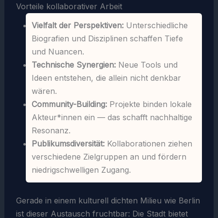
Vorteile kollaborativer Arbeit
Vielfalt der Perspektiven:
Unterschiedliche
Biografien und Disziplinen schaffen Tiefe
und Nuancen.
Technische Synergien:
Neue Tools und
Ideen entstehen, die allein nicht denkbar
wären.
Community-Building:
Projekte binden lokale
Akteur*innen ein — das schafft nachhaltige
Resonanz.
Publikumsdiversität:
Kollaborationen ziehen
verschiedene Zielgruppen an und fördern
niedrigschwelligen Zugang.
Gerade in einem kulturell dichten Milieu wie Berlin
ist dieser Austausch fruchtbar: Die Stadt bietet