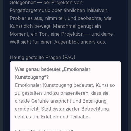
Gelegenheit — bei Projekten von
Forgetforgetmusic oder ähnlichen Initiativen.
Probier es aus, nimm teil, und beobachte, wie
Kunst dich bewegt. Manchmal genügt ein
Moment, ein Ton, eine Projektion — und deine
Welt sieht für einen Augenblick anders aus.
Häufig gestellte Fragen (FAQ)
Was genau bedeutet „Emotionaler
Kunstzugang“?
Emotionaler Kunstzugang bedeutet, Kunst so
zu gestalten und zu präsentieren, dass sie
direkte Gefühle anspricht und Beteiligung
ermöglicht. Statt distanzierter Betrachtung
geht es um Erleben und Teilhabe.