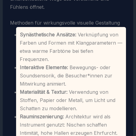
Fühlens öffnet.
Methoden für wirkungsvolle visuelle Gestaltung
Synästhetische Ansätze:
Verknüpfung von
Farben und Formen mit Klangparametern —
etwa warme Farbtöne bei tiefen
Frequenzen.
Interaktive Elemente:
Bewegungs- oder
Soundsensorik, die Besucher*innen zur
Mitwirkung animiert.
Materialität & Textur:
Verwendung von
Stoffen, Papier oder Metall, um Licht und
Schatten zu modellieren.
Rauminszenierung:
Architektur wird als
Instrument genutzt: Nischen schaffen
Intimität, hohe Hallen erzeugen Ehrfurcht.