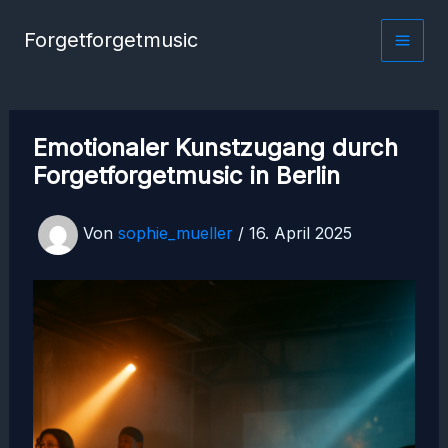
Zum
Forgetforgetmusic
Inhalt
springen
Emotionaler Kunstzugang durch
Forgetforgetmusic in Berlin
Von
sophie_mueller
/
16. April 2025