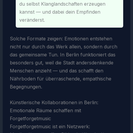
du selbst Klanglandschaften erzeugen
kannst — und dabei dein Empfinden
veränderst.
Solche Formate zeigen: Emotionen entstehen
nicht nur durch das Werk allein, sondern durch
das gemeinsame Tun. In Berlin funktioniert das
besonders gut, weil die Stadt andersdenkende
Menschen anzieht — und das schafft den
Nährboden für überraschende, empathische
Begegnungen.
Künstlerische Kollaborationen in Berlin:
Emotionale Räume schaffen mit
Forgetforgetmusic
Forgetforgetmusic ist ein Netzwerk: