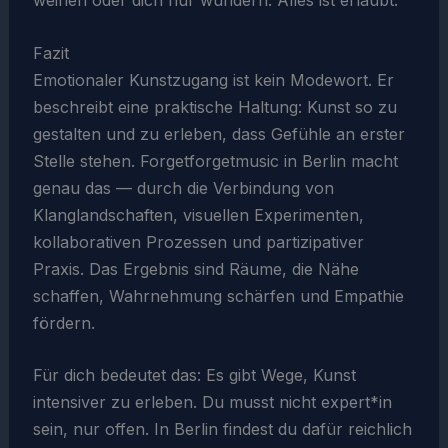
weinen oder dich nur wundern. Alles ist erlaubt.
Fazit
Emotionaler Kunstzugang ist kein Modewort. Er
beschreibt eine praktische Haltung: Kunst so zu
gestalten und zu erleben, dass Gefühle an erster
Stelle stehen. Forgetforgetmusic in Berlin macht
genau das — durch die Verbindung von
Klanglandschaften, visuellen Experimenten,
kollaborativen Prozessen und partizipativer
Praxis. Das Ergebnis sind Räume, die Nähe
schaffen, Wahrnehmung schärfen und Empathie
fördern.
Für dich bedeutet das: Es gibt Wege, Kunst
intensiver zu erleben. Du musst nicht expert*in
sein, nur offen. In Berlin findest du dafür reichlich